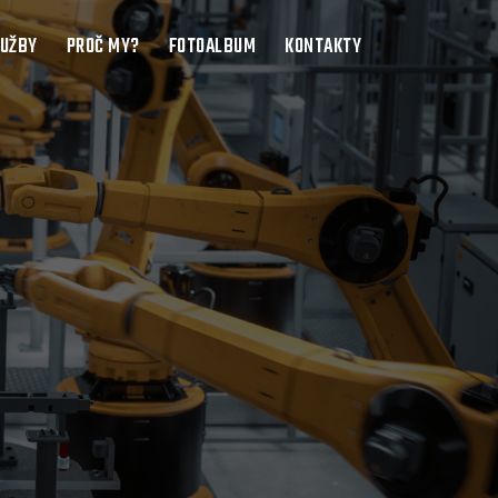
LUŽBY
PROČ MY?
FOTOALBUM
KONTAKTY