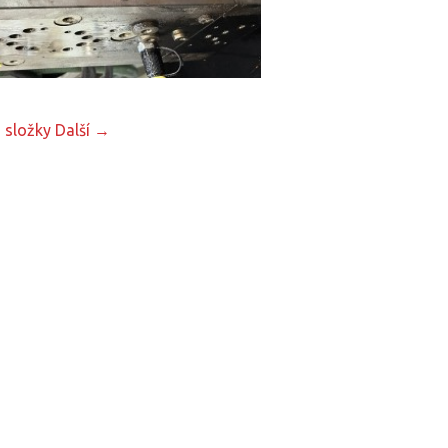
 složky
Další →