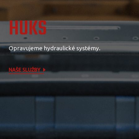
HUKS
Opravujeme hydraulické systémy.
NAŠE SLUŽBY