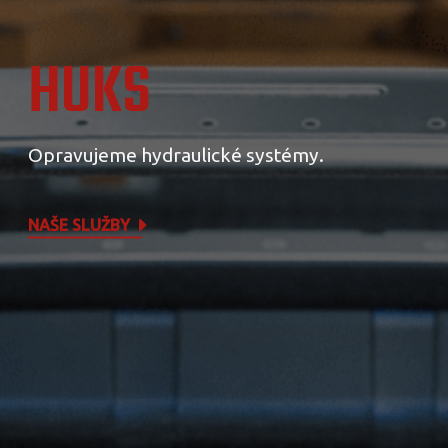
HUKS
Opravujeme hydraulické systémy.
NAŠE SLUŽBY