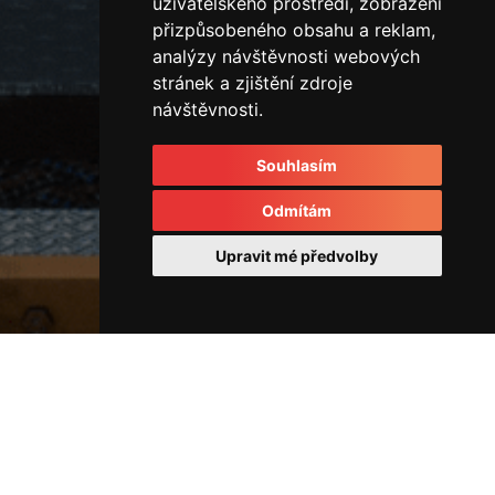
uživatelského prostředí, zobrazení
přizpůsobeného obsahu a reklam,
analýzy návštěvnosti webových
stránek a zjištění zdroje
návštěvnosti.
Souhlasím
Odmítám
Upravit mé předvolby
Stavební stroje
22778