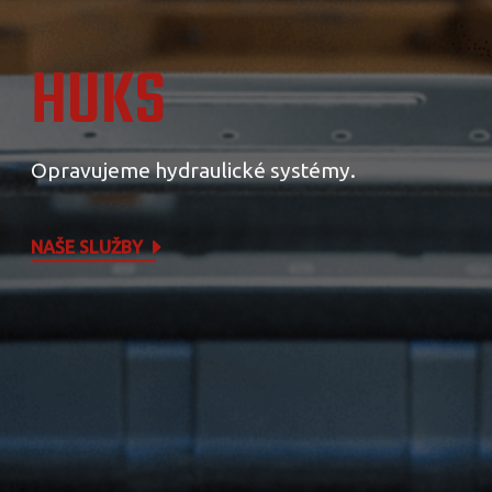
HUKS
Opravujeme hydraulické systémy.
NAŠE SLUŽBY