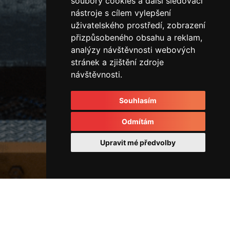
soubory cookies a další sledovací
nástroje s cílem vylepšení
uživatelského prostředí, zobrazení
přizpůsobeného obsahu a reklam,
analýzy návštěvnosti webových
stránek a zjištění zdroje
návštěvnosti.
Souhlasím
Odmítám
Upravit mé předvolby
Stavební stroje
22781