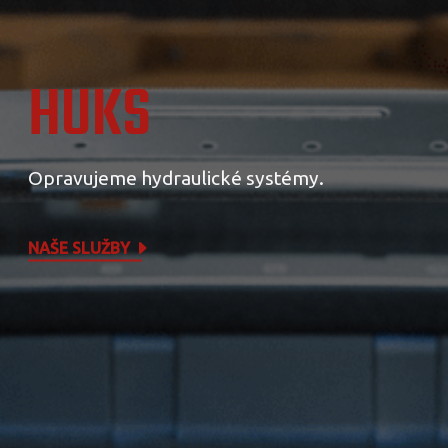
HUKS
Opravujeme hydraulické systémy.
NAŠE SLUŽBY