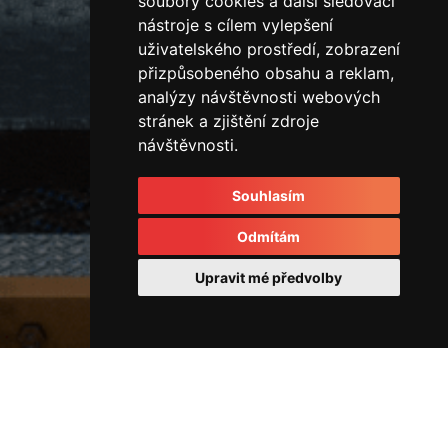
soubory cookies a další sledovací
nástroje s cílem vylepšení
uživatelského prostředí, zobrazení
přizpůsobeného obsahu a reklam,
analýzy návštěvnosti webových
stránek a zjištění zdroje
návštěvnosti.
Souhlasím
Odmítám
Upravit mé předvolby
Stavební stroje
22782