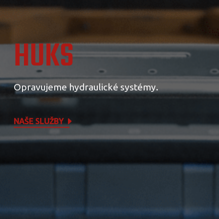
HUKS
Opravujeme hydraulické systémy.
NAŠE SLUŽBY