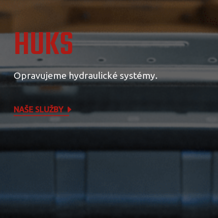
HUKS
Opravujeme hydraulické systémy.
NAŠE SLUŽBY