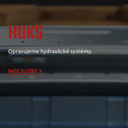
HUKS
Opravujeme hydraulické systémy.
NAŠE SLUŽBY