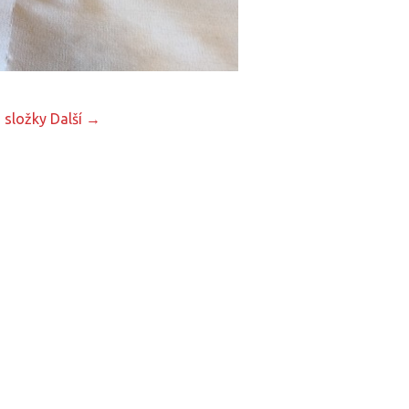
 složky
Další →