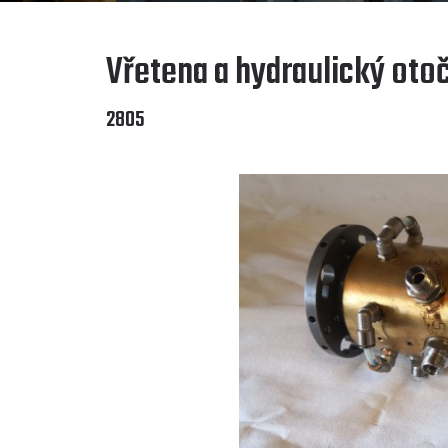
Vřetena a hydraulický oto
2805