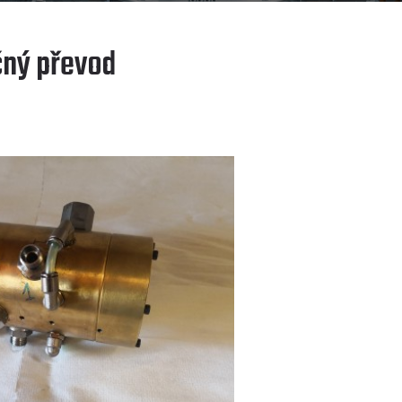
čný převod