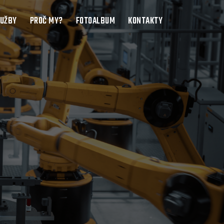
LUŽBY
PROČ MY?
FOTOALBUM
KONTAKTY