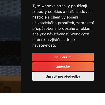
Tyto webové stránky používají
soubory cookies a další sledovací
nástroje s cílem vylepšení
uživatelského prostředí, zobrazení
přizpůsobeného obsahu a reklam,
analýzy návštěvnosti webových
stránek a zjištění zdroje
návštěvnosti.
Souhlasím
Odmítám
Upravit mé předvolby
Vřetena a hydraulický otočný