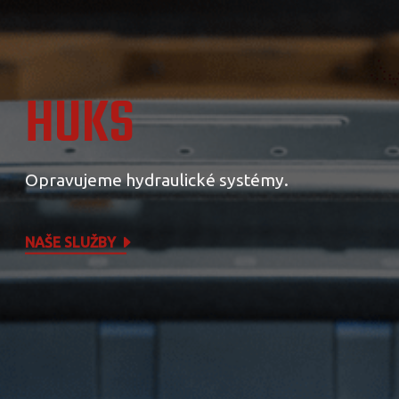
HUKS
Opravujeme hydraulické systémy.
NAŠE SLUŽBY