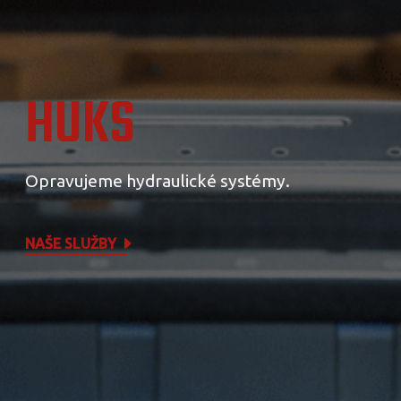
HUKS
Opravujeme hydraulické systémy.
NAŠE SLUŽBY