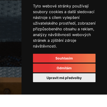
Tyto webové stránky používají
soubory cookies a další sledovací
nástroje s cílem vylepšení
uživatelského prostředí, zobrazení
přizpůsobeného obsahu a reklam,
analýzy návštěvnosti webových
stránek a zjištění zdroje
návštěvnosti.
Souhlasím
Odmítám
Upravit mé předvolby
Vřetena a hydraulický otočný