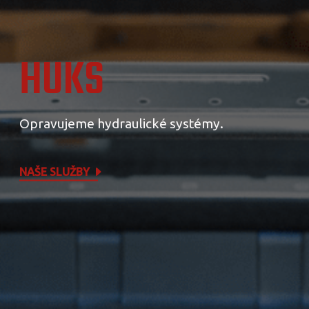
HUKS
Opravujeme hydraulické systémy.
NAŠE SLUŽBY