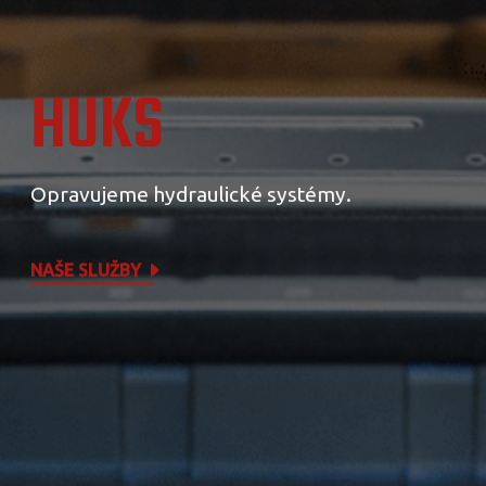
HUKS
Opravujeme hydraulické systémy.
NAŠE SLUŽBY