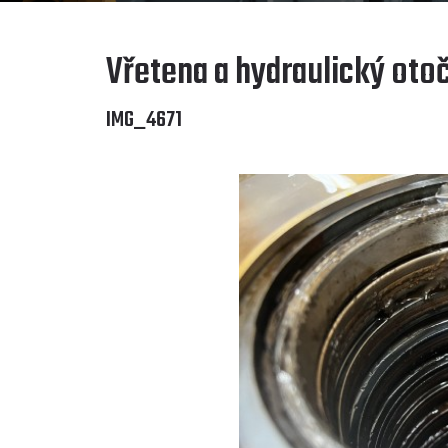
Vřetena a hydraulický oto
IMG_4671