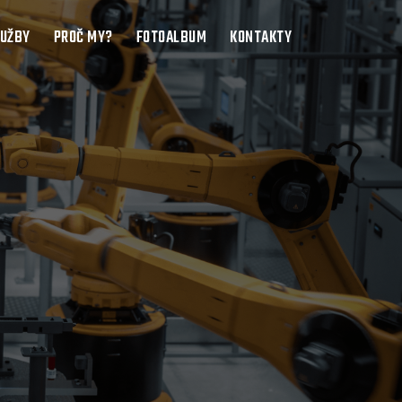
LUŽBY
PROČ MY?
FOTOALBUM
KONTAKTY