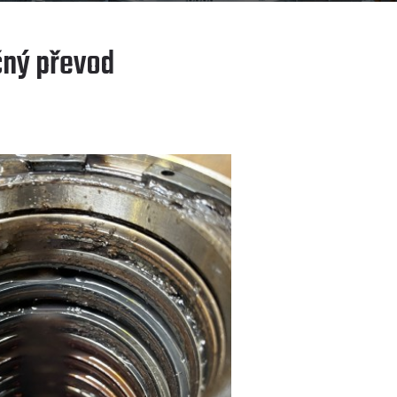
čný převod