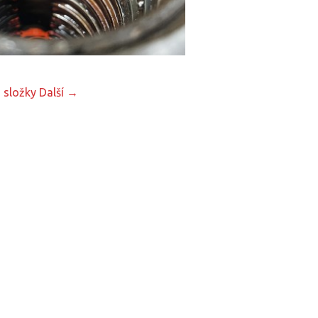
 složky
Další →