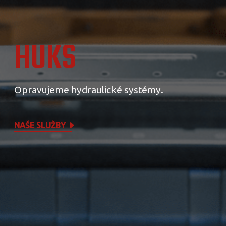
HUKS
Opravujeme hydraulické systémy.
NAŠE SLUŽBY