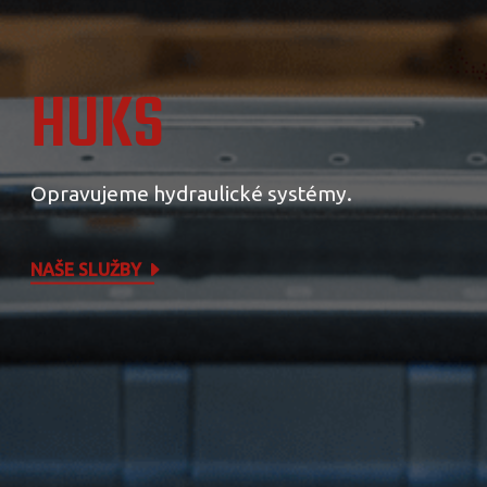
HUKS
Opravujeme hydraulické systémy.
NAŠE SLUŽBY