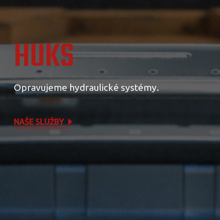
HUKS
Opravujeme hydraulické systémy.
NAŠE SLUŽBY