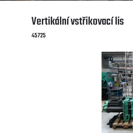
Vertikální vstřikovací lis
45725