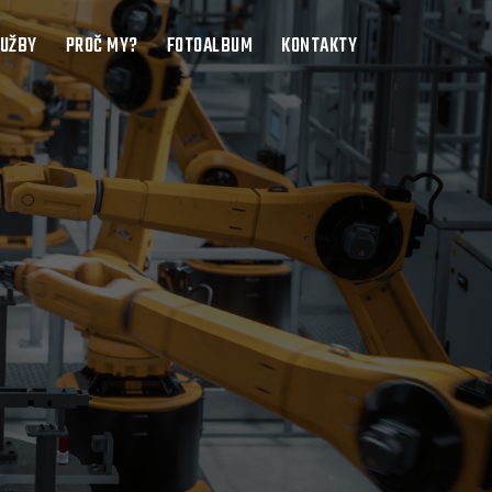
LUŽBY
PROČ MY?
FOTOALBUM
KONTAKTY