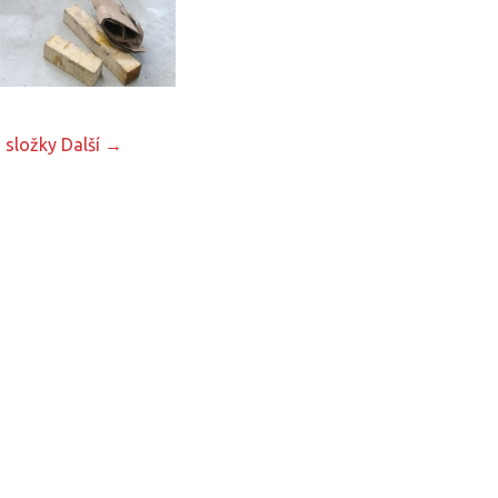
 složky
Další →