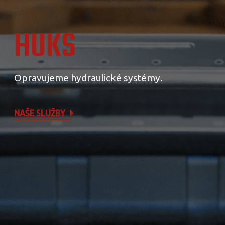
HUKS
Opravujeme hydraulické systémy.
NAŠE SLUŽBY