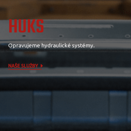
HUKS
Opravujeme hydraulické systémy.
NAŠE SLUŽBY